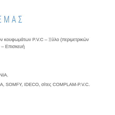
ΕΜΆΣ
ών κουφωμάτων P.V.C – Ξύλο (περιμετρικών
 – Επισκευή
NIA.
IA, SOMFY, IDECO, σίτες COMPLAM-P.V.C.