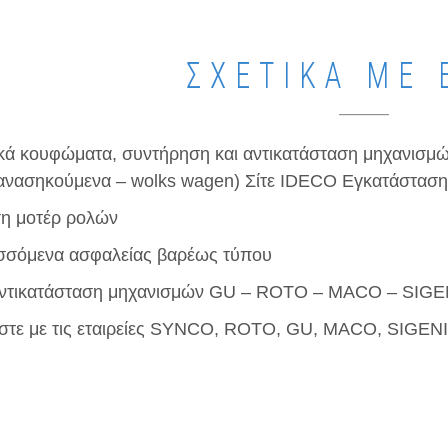
ΣΧΕΤΙΚΆ ΜΕ 
κά κουφώματα, συντήρηση και αντικατάσταση μηχανισμ
ανασηκούμενα – wolks wagen) Σίτε IDECO Εγκατάσταση
ση μοτέρ ρολών
σσόμενα ασφαλείας βαρέως τύπου
 Αντικατάσταση μηχανισμών GU – ROTO – MACO – SIGE
στε με τις εταιρείες SYNCO, ROTO, GU, MACO, SIGEN