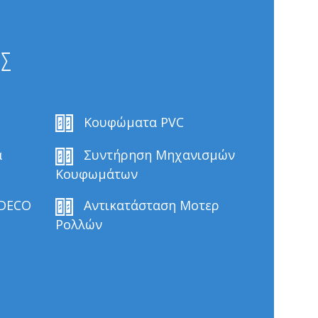
ΕΣ
Κουφώματα PVC
α
Συντήρηση Μηχανισμών
Κουφωμάτων
 DECO
Αντικατάσταση Μοτερ
Ρολλών