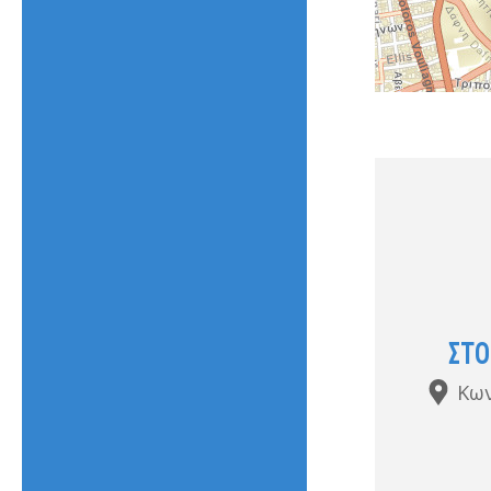
ΣΤΟ
Κων